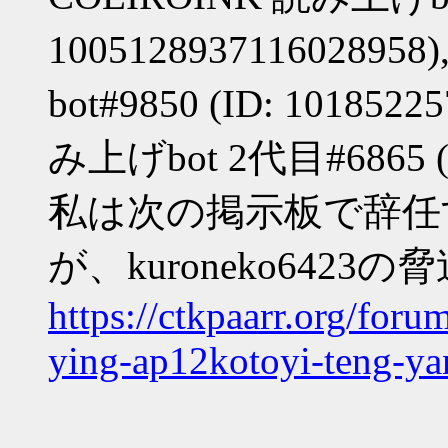
10051289371160289
bot#9850 (ID: 101852
み上げbot 2代目#6865 (ID
私は次の掲示板で辞任
が、kuroneko64
https://ctkpaarr.org/for
ying-ap12kotoyi-teng-ya