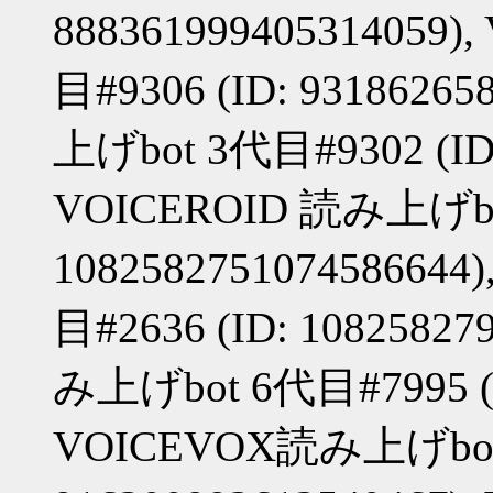
888361999405314059
目#9306 (ID: 9318626
上げbot 3代目#9302 (ID:
VOICEROID 読み上げbot
108258275107458664
目#2636 (ID: 10825827
み上げbot 6代目#7995 (ID
VOICEVOX読み上げbot#5