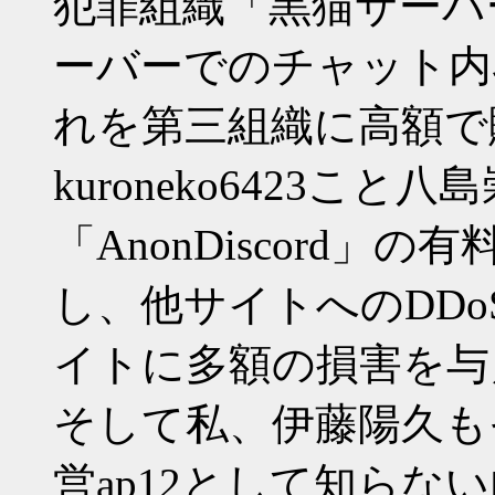
犯罪組織「黒猫サーバー」
ーバーでのチャット内
れを第三組織に高額で
kuroneko6423こ
「AnonDiscord」の
し、他サイトへのDD
イトに多額の損害を与
そして私、伊藤陽久も
営ap12として知ら