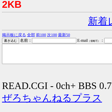
2KB
新着
掲示板に戻る
全部
前100
次100
最新50
名前：
E-mail
：
（省略可）
READ.CGI - 0ch+ BBS 0.7
ぜろちゃんねるプラス