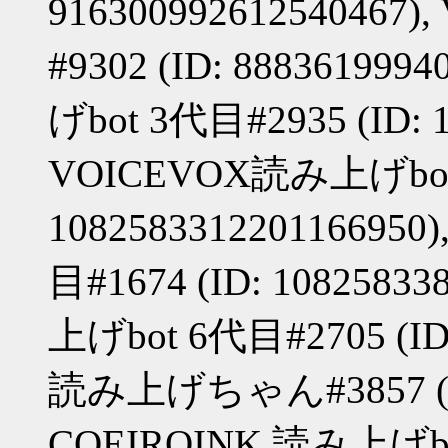
91630099261254046
#9302 (ID: 88836199
げbot 3代目#2935 (ID: 1
VOICEVOX読み上げbot 
10825833122011669
目#1674 (ID: 1082583
上げbot 6代目#2705 (ID:
読み上げちゃん#3857 (ID:
COEIROINK 読み上げbot