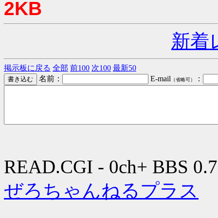
2KB
新着
掲示板に戻る
全部
前100
次100
最新50
名前：
E-mail
：
（省略可）
READ.CGI - 0ch+ BBS 0.7
ぜろちゃんねるプラス