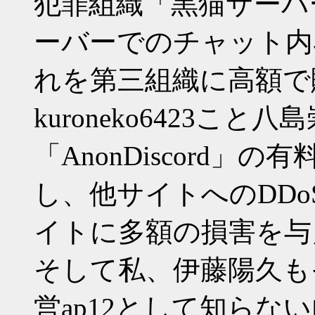
犯罪組織「黒猫サーバー」
ーバーでのチャット内
れを第三組織に高額で
kuroneko6423こ
「AnonDiscord」の
し、他サイトへのDD
イトに多額の損害を与
そして私、伊藤陽久も
営ap12として知ら