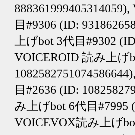
888361999405314059
目#9306 (ID: 9318626
上げbot 3代目#9302 (ID:
VOICEROID 読み上げbot
108258275107458664
目#2636 (ID: 10825827
み上げbot 6代目#7995 (ID
VOICEVOX読み上げbot#5