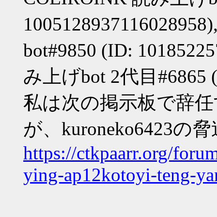
10051289371160289
bot#9850 (ID: 101852
み上げbot 2代目#6865 (ID
私は次の掲示板で辞任
が、kuroneko64
https://ctkpaarr.org/for
ying-ap12kotoyi-teng-ya