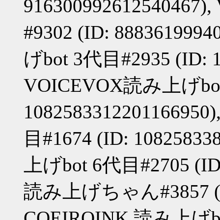
91630099261254046
#9302 (ID: 88836199
げbot 3代目#2935 (ID: 1
VOICEVOX読み上げbot 
10825833122011669
目#1674 (ID: 1082583
上げbot 6代目#2705 (ID:
読み上げちゃん#3857 (ID:
COEIROINK 読み上げbot