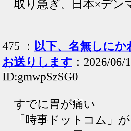
取り急ぎ、日本×デン
475 ：
以下、名無しにかわり
お送りします
：2026/06/1
ID:gmwpSzSG0
すでに胃が痛い
「時事ドットコム」が