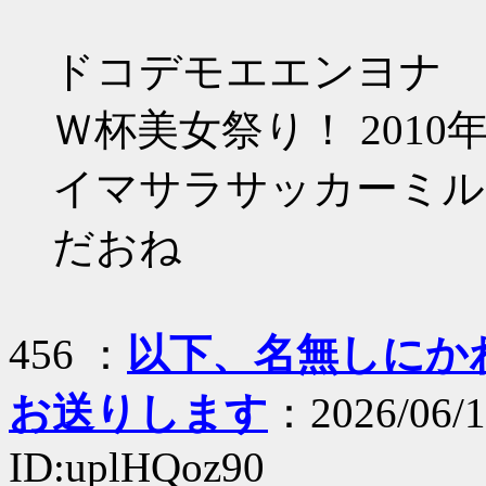
ドコデモエエンヨナ
Ｗ杯美女祭り！ 2010年
イマサラサッカーミル
だおね
456 ：
以下、名無しにかわり
お送りします
：2026/06/1
ID:uplHQoz90