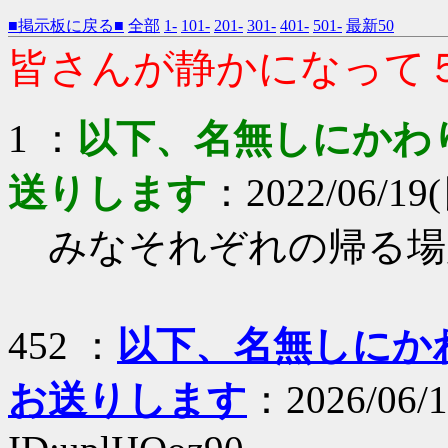
■掲示板に戻る■
全部
1-
101-
201-
301-
401-
501-
最新50
皆さんが静かになって
1 ：
以下、名無しにかわりま
送りします
：2022/06/19(
みなそれぞれの帰る場
452 ：
以下、名無しにかわり
お送りします
：2026/06/1