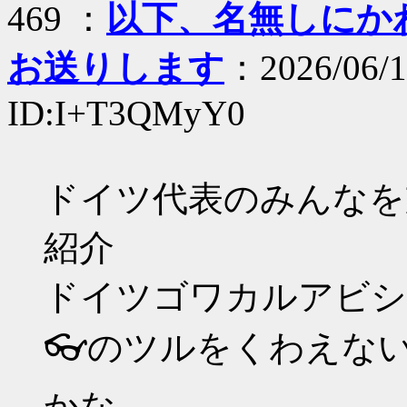
469 ：
以下、名無しにかわり
お送りします
：2026/06/1
ID:I+T3QMyY0
ドイツ代表のみんなを
紹介
ドイツゴワカルアビシ
👓のツルをくわえな
かな