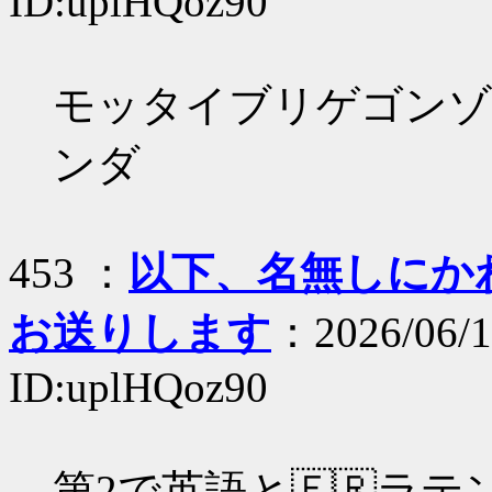
ID:uplHQoz90
モッタイブリゲゴンゾ
ンダ
453 ：
以下、名無しにかわり
お送りします
：2026/06/1
ID:uplHQoz90
第2で英語と🇫🇷ラ