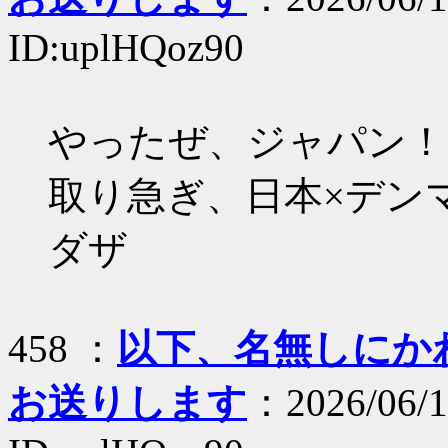
ID:uplHQoz90
やったぜ、ジャパン！
取り急ぎ、日本×デン
ダザ
458 ：
以下、名無しにかわり
お送りします
：2026/06/1