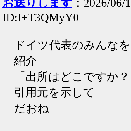
お送りします
：2026/06/1
ID:I+T3QMyY0
ドイツ代表のみんなを
紹介
「出所はどこですか？
引用元を示して
だおね