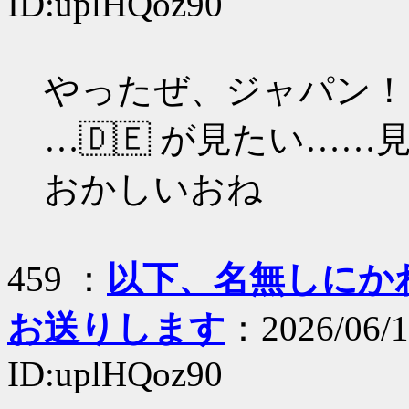
ID:uplHQoz90
やったぜ、ジャパン！
…🇩🇪 が見たい……
おかしいおね
459 ：
以下、名無しにかわり
お送りします
：2026/06/1
ID:uplHQoz90