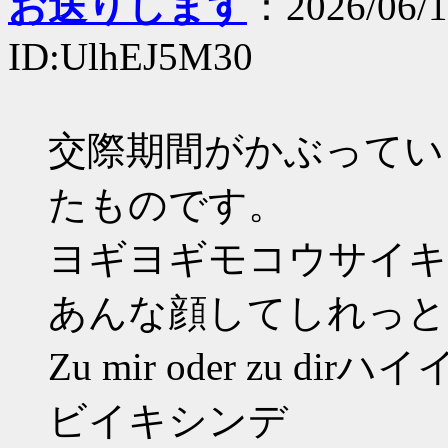
お送りします
：2026/06/1
ID:UlhEJ5M30
交際期間がかぶってい
たものです。
ヨギヨギモコウサイキ
あんな顔してしれっと
Zu mir oder zu dir
ビイキシンデ