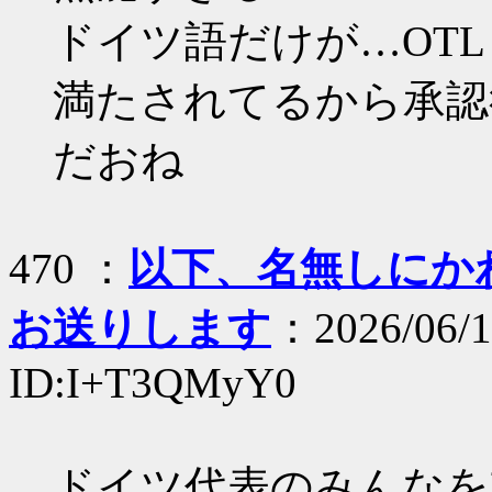
ドイツ語だけが…OTL
満たされてるから承認
だおね
470 ：
以下、名無しにかわり
お送りします
：2026/06/1
ID:I+T3QMyY0
ドイツ代表のみんなを