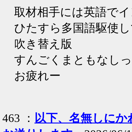
取材相手には英語でイ
ひたすら多国語駆使し
吹き替え版
すんごくまともなしっ
お疲れー
463 ：
以下、名無しにかわり