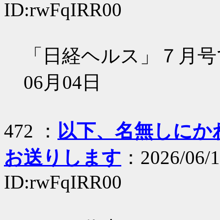
ID:rwFqIRR00
「日経ヘルス」７月号で
06月04日
472 ：
以下、名無しにかわり
お送りします
：2026/06/1
ID:rwFqIRR00