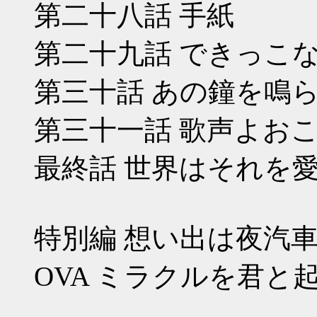
第二十八話 手紙
第二十九話 できっこ
第三十話 あの鐘を鳴
第三十一話 歌声よお
最終話 世界はそれを
特別編 想い出は夜汽
OVA ミラクルを君と