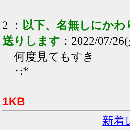
2 ：
以下、名無しにかわりま
送りします
：2022/07/26(
何度見てもすき
･:*
1KB
新着