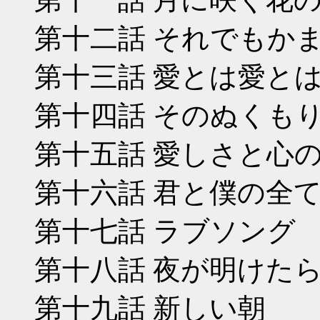
第十二話 それでもか
第十三話 愛とは愛と
第十四話 そのぬくも
第十五話 愛しさと心
第十六話 君と僕の全
第十七話 ラブソング
第十八話 夜が明けた
第十九話 新しい朝