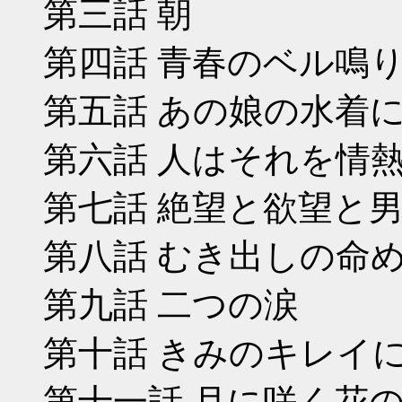
第三話 朝
第四話 青春のベル鳴
第五話 あの娘の水着
第六話 人はそれを情
第七話 絶望と欲望と
第八話 むき出しの命
第九話 二つの涙
第十話 きみのキレイ
第十一話 月に咲く花