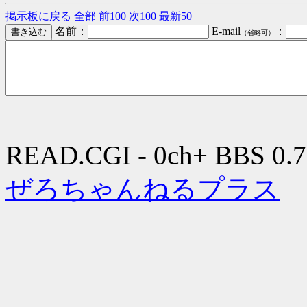
掲示板に戻る
全部
前100
次100
最新50
名前：
E-mail
：
（省略可）
READ.CGI - 0ch+ BBS 0.7
ぜろちゃんねるプラス