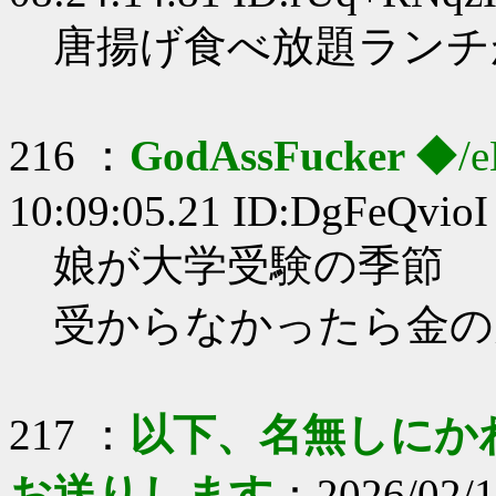
唐揚げ食べ放題ランチ
216 ：
GodAssFucker
◆/e
10:09:05.21 ID:DgFeQvioI
娘が大学受験の季節
受からなかったら金の
217 ：
以下、名無しにかわり
お送りします
：2026/02/1