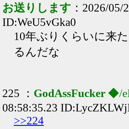
お送りします
：2026/05/2
ID:WeU5vGka0
10年ぶりくらいに来
るんだな
225 ：
GodAssFucker
◆/e
08:58:35.23 ID:LycZKLWj
>>224