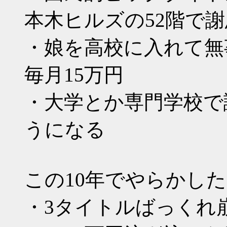
本木ヒルズの52階で
・娘を高校に入れて無
毎月15万円
・大学とか専門学校で
うになる
この10年でやらかし
・3タイトルばっくれ