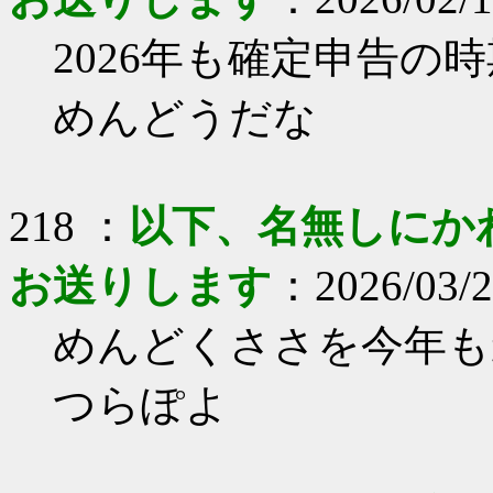
2026年も確定申告の
めんどうだな
218 ：
以下、名無しにかわり
お送りします
：2026/03/22
めんどくささを今年も
つらぽよ