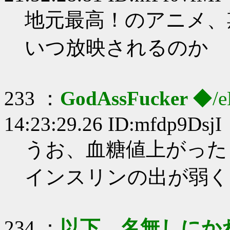
地元最高！のアニメ、
いつ放映されるのか
233 ：
GodAssFucker
◆/e
14:23:29.26 ID:mfdp9DsjI
うお、血糖値上がった
インスリンの出が弱く
234 ：
以下、名無しにかわり