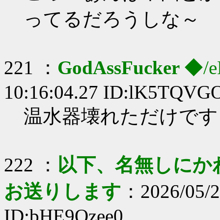
ってるだろうしな～
221 ：
GodAssFucker
◆/e
10:16:04.27 ID:lK5TQVG
温水器壊れただけです
222 ：
以下、名無しにかわり
お送りします
：2026/05/2
ID:bHE9Qzee0