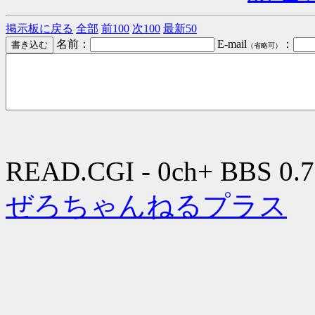
掲示板に戻る
全部
前100
次100
最新50
名前：
E-mail
：
（省略可）
READ.CGI - 0ch+ BBS 0.7
ぜろちゃんねるプラス