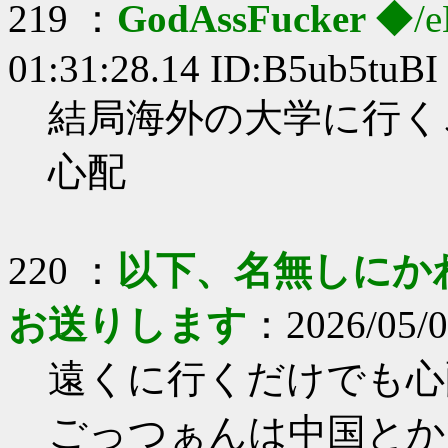
219 ：
GodAssFucker
◆/e
01:31:28.14 ID:B5ub5tuBI
結局海外の大学に行く
心配
220 ：
以下、名無しにかわり
お送りします
：2026/05/0
遠くに行くだけでも心
ごっつぁんは中国とか