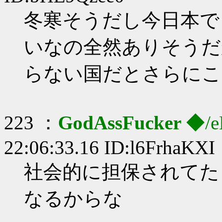
冬寒そうだし今日本で
いなの全然ありそうだ
らない国だとさらにこ
223 ：
GodAssFucker
◆/e
22:06:33.16 ID:l6FrhaKXI
社会的に担保されてた
なるからな