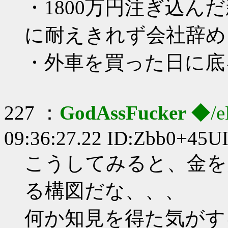
・1800万円注ぎ込ん
に耐えきれず会社辞め
・外車を買った日に底
227 ：
GodAssFucker
◆/e
09:36:27.22 ID:Zbb0+45U
こうしてみると、金を
る構図だな、、、
何か知見を得た気がす