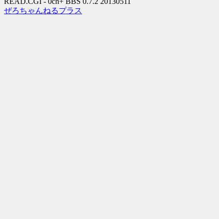
READ.CGI - 0ch+ BBS 0.7.2 20130511
ぜろちゃんねるプラス