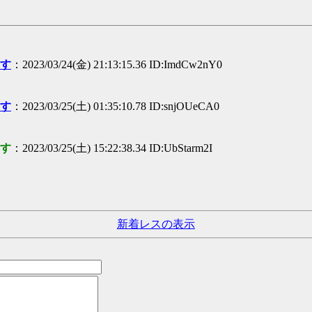
ます
：2023/03/24(金) 21:13:15.36 ID:ImdCw2nY0
ます
：2023/03/25(土) 01:35:10.78 ID:snjOUeCA0
ます
：2023/03/25(土) 15:22:38.34 ID:UbStarm2I
新着レスの表示