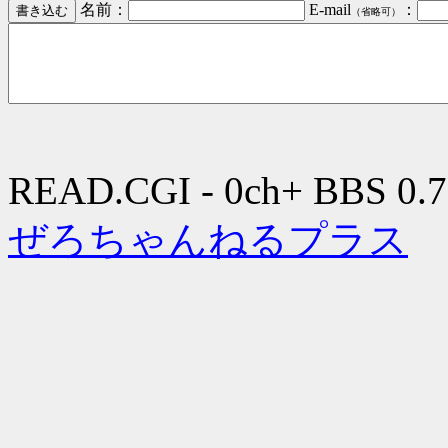
名前：
E-mail
：
（省略可）
READ.CGI - 0ch+ BBS 0.7
ぜろちゃんねるプラス