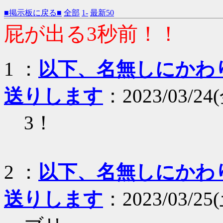
■掲示板に戻る■
全部
1-
最新50
屁が出る3秒前！！
1 ：
以下、名無しにかわりま
送りします
：2023/03/24(
3！
2 ：
以下、名無しにかわりま
送りします
：2023/03/25(