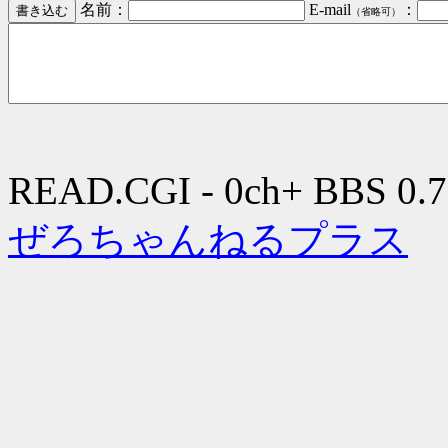
名前：
E-mail
：
（省略可）
READ.CGI - 0ch+ BBS 0.7
ぜろちゃんねるプラス