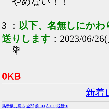
やめない！！
3 ：
以下、名無しにかわりま
送りします
：2023/06/26(月
💐
0KB
新着
掲示板に戻る
全部
前100
次100
最新50