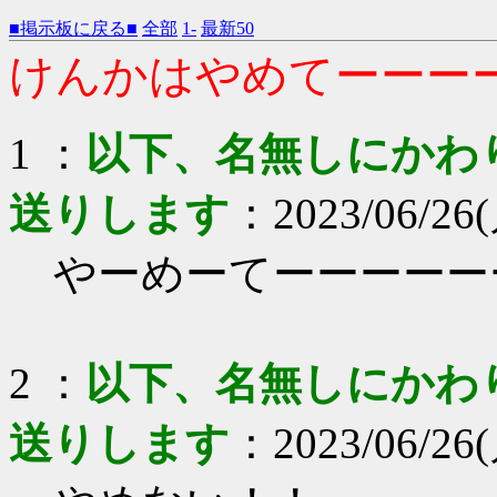
■掲示板に戻る■
全部
1-
最新50
けんかはやめてーーー
1 ：
以下、名無しにかわりま
送りします
：2023/06/26(月
やーめーてーーーーー
2 ：
以下、名無しにかわりま
送りします
：2023/06/26(