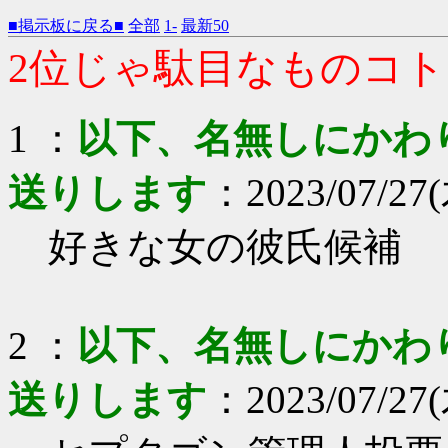
■掲示板に戻る■
全部
1-
最新50
2位じゃ駄目なものコト
1 ：
以下、名無しにかわりま
送りします
：2023/07/27(
好きな女の彼氏候補
2 ：
以下、名無しにかわりま
送りします
：2023/07/27(木