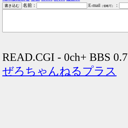
名前：
E-mail
：
（省略可）
READ.CGI - 0ch+ BBS 0.7
ぜろちゃんねるプラス