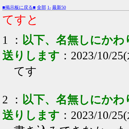
■掲示板に戻る■
全部
1-
最新50
てすと
1 ：
以下、名無しにかわりま
送りします
：2023/10/25(
てす
2 ：
以下、名無しにかわりま
送りします
：2023/10/25(