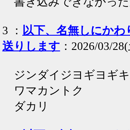
書き込みできなかった
3 ：
以下、名無しにかわりま
送りします
：2026/03/28(
ジンダイジヨギヨギキ
ワマカントク
ダカリ