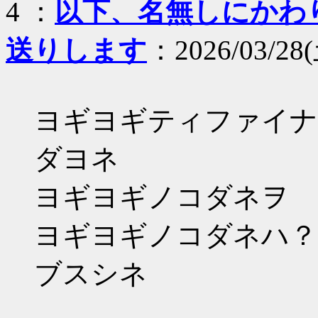
4 ：
以下、名無しにかわりま
送りします
：2026/03/28(
ヨギヨギティファイナ
ダヨネ
ヨギヨギノコダネヲ
ヨギヨギノコダネハ？
ブスシネ