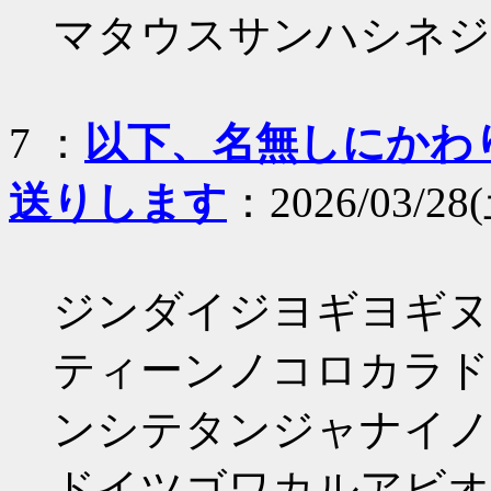
マタウスサンハシネジ
7 ：
以下、名無しにかわりま
送りします
：2026/03/28(
ジンダイジヨギヨギヌ
ティーンノコロカラド
ンシテタンジャナイノ
ドイツゴワカルアビオ