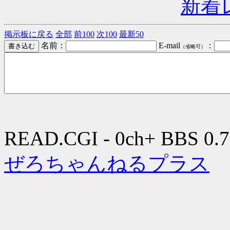
新着
掲示板に戻る
全部
前100
次100
最新50
名前：
E-mail
：
（省略可）
READ.CGI - 0ch+ BBS 0.7
ぜろちゃんねるプラス