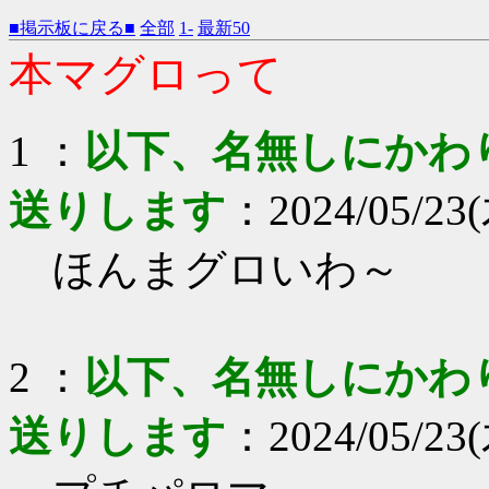
■掲示板に戻る■
全部
1-
最新50
本マグロって
1 ：
以下、名無しにかわりま
送りします
：2024/05/23(
ほんまグロいわ～
2 ：
以下、名無しにかわりま
送りします
：2024/05/23(