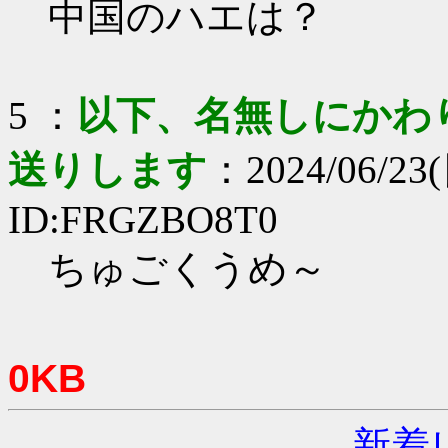
中国のハエは？
5 ：
以下、名無しにかわりま
送りします
：2024/06/23(
ID:FRGZBO8T0
ちゅごくうめ～
0KB
新着