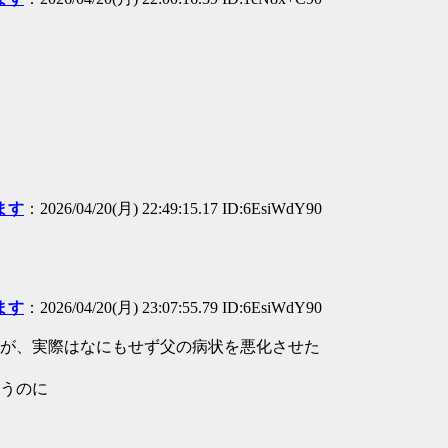
ます
：2026/04/20(月) 22:49:15.17 ID:6EsiWdY90
ます
：2026/04/20(月) 23:07:55.79 ID:6EsiWdY90
が、実際はなにもせず父の病状を悪化させた
うのに
が