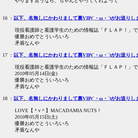
やります言うなら、ちゃんとやってくれよって
16 ：
以下、名無しにかわりまして裏VIP(´・ω・`)がお送りし
現役看護師と看護学生のための情報誌「ＦＬＡＰ！」で
優勝おめでとういろいろ
矛盾なんや
17 ：
以下、名無しにかわりまして裏VIP(´・ω・`)がお送りし
現役看護師と看護学生のための情報誌「ＦＬＡＰ！」で
2010年05月14日(金)
優勝おめでとういろいろ
矛盾なんや
18 ：
以下、名無しにかわりまして裏VIP(´・ω・`)がお送りし
LOVE【＾v＾】MACADAMIA NUTS！
2010年05月15日(土)
優勝おめでとういろいろ
矛盾なんや