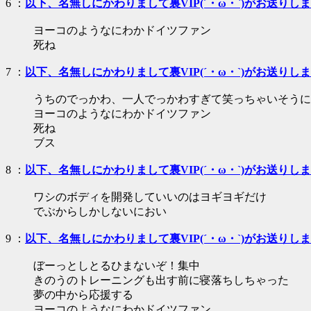
6 ：
以下、名無しにかわりまして裏VIP(´・ω・`)がお送りし
ヨーコのようなにわかドイツファン
死ね
7 ：
以下、名無しにかわりまして裏VIP(´・ω・`)がお送りし
うちのでっかわ、一人でっかわすぎて笑っちゃいそうになる🤣
ヨーコのようなにわかドイツファン
死ね
ブス
8 ：
以下、名無しにかわりまして裏VIP(´・ω・`)がお送りし
ワシのボディを開発していいのはヨギヨギだけ
でぶからしかしないにおい
9 ：
以下、名無しにかわりまして裏VIP(´・ω・`)がお送りし
ぼーっとしとるひまないぞ！集中
きのうのトレーニングも出す前に寝落ちしちゃった
夢の中から応援する
ヨーコのようなにわかドイツファン