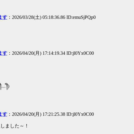
ます
：2026/03/28(土) 05:18:36.86 ID:emuSjPQp0
ます
：2026/04/20(月) 17:14:19.34 ID:jl0Yx0C00
༎ຶ)
ます
：2026/04/20(月) 17:21:25.38 ID:jl0Yx0C00
完成しました～！