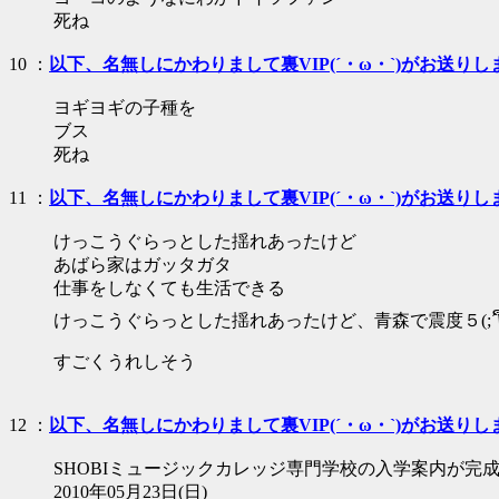
死ね
10 ：
以下、名無しにかわりまして裏VIP(´・ω・`)がお送りし
ヨギヨギの子種を
ブス
死ね
11 ：
以下、名無しにかわりまして裏VIP(´・ω・`)がお送りし
けっこうぐらっとした揺れあったけど
あばら家はガッタガタ
仕事をしなくても生活できる
けっこうぐらっとした揺れあったけど、青森で震度５(;´༎ຶ﹏
すごくうれしそう
12 ：
以下、名無しにかわりまして裏VIP(´・ω・`)がお送りし
SHOBIミュージックカレッジ専門学校の入学案内が
2010年05月23日(日)