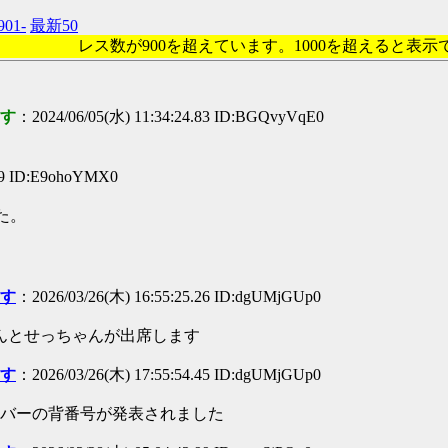
901-
最新50
レス数が900を超えています。1000を超えると表
ます
：2024/06/05(水) 11:34:24.83 ID:BGQvyVqE0
99 ID:E9ohoYMX0
た。
ます
：2026/03/26(木) 16:55:25.26 ID:dgUMjGUp0
んとせっちゃんが出席します
ます
：2026/03/26(木) 17:55:54.45 ID:dgUMjGUp0
ンバーの背番号が発表されました