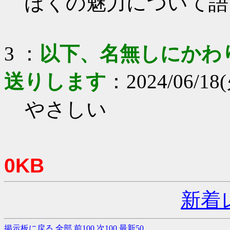
ぼくの魅力について語
3 ：
以下、名無しにかわりま
送りします
：2024/06/18(
やさしい
0KB
新着
掲示板に戻る
全部
前100
次100
最新50