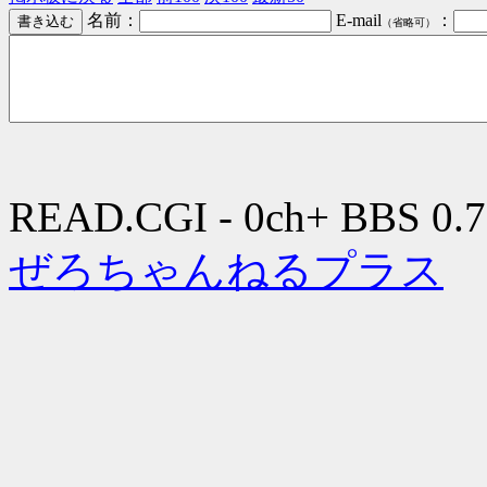
名前：
E-mail
：
（省略可）
READ.CGI - 0ch+ BBS 0.7
ぜろちゃんねるプラス