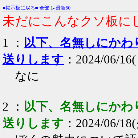
■掲示板に戻る■
全部
1-
最新50
未だにこんなクソ板に
1 ：
以下、名無しにかわりま
送りします
：2024/06/16(
なに
2 ：
以下、名無しにかわりま
送りします
：2024/06/18(火