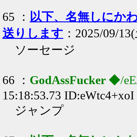
65 ：
以下、名無しにかわり
送りします
：2025/09/13(
ソーセージ
66 ：
GodAssFucker
◆/eE
15:18:53.73 ID:eWtc4+xoI
ジャンプ