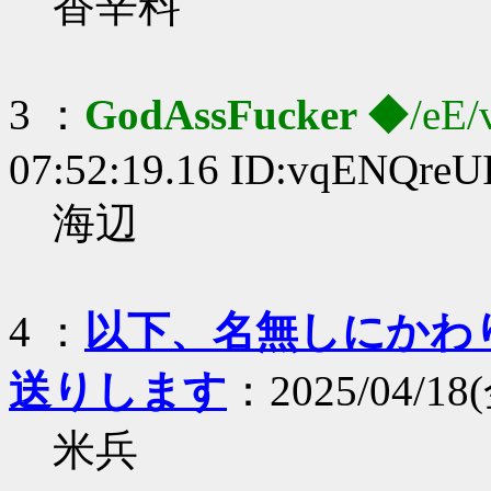
香辛料
3 ：
GodAssFucker
◆/eE/
07:52:19.16 ID:vqENQreU
海辺
4 ：
以下、名無しにかわりま
送りします
：2025/04/18(
米兵