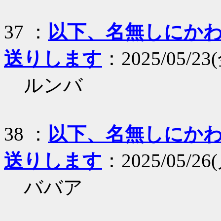
37 ：
以下、名無しにかわり
送りします
：2025/05/23(
ルンバ
38 ：
以下、名無しにかわり
送りします
：2025/05/26(月
ババア