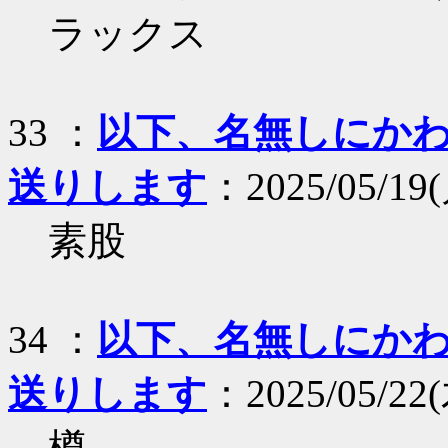
ラックス
33 ：
以下、名無しにかわり
送りします
：2025/05/19(月
素股
34 ：
以下、名無しにかわり
送りします
：2025/05/22(
樽