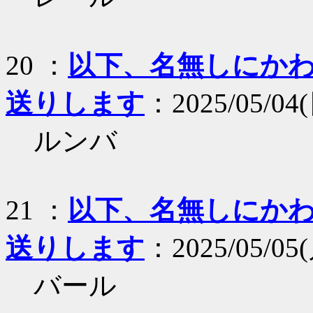
20 ：
以下、名無しにかわり
送りします
：2025/05/04(
ルンバ
21 ：
以下、名無しにかわり
送りします
：2025/05/05(月
バール