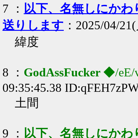
7 ：
以下、名無しにかわりま
送りします
：2025/04/21(
緯度
8 ：
GodAssFucker
◆/eE/
09:35:45.38 ID:qFEH7zPW
土間
9 ：
以下、名無しにかわりま