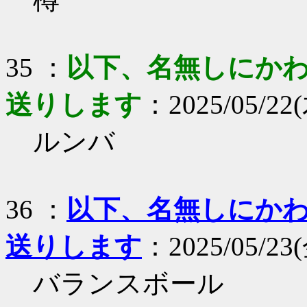
35 ：
以下、名無しにかわり
送りします
：2025/05/22(
ルンバ
36 ：
以下、名無しにかわり
送りします
：2025/05/23(
バランスボール