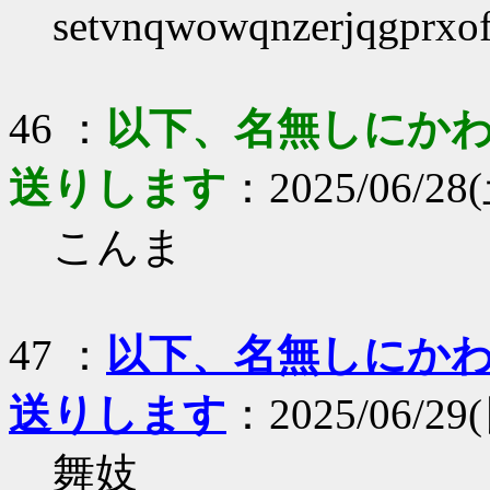
setvnqwowqnzerjqgprxo
46 ：
以下、名無しにかわり
送りします
：2025/06/28(
こんま
47 ：
以下、名無しにかわり
送りします
：2025/06/29(日
舞妓