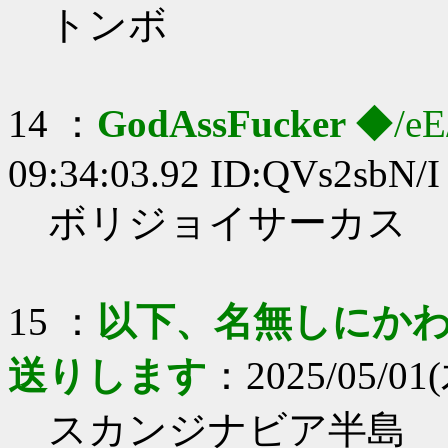
トンボ
14 ：
GodAssFucker
◆/eE
09:34:03.92 ID:QVs2sbN/I
ボリジョイサーカス
15 ：
以下、名無しにかわり
送りします
：2025/05/01(木
スカンジナビア半島