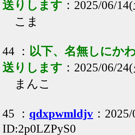
送りします
：2025/06/14(土
こま
44 ：
以下、名無しにかわり
送りします
：2025/06/24(火
まんこ
45 ：
qdxpwmldjv
：2025/0
ID:2p0LZPyS0