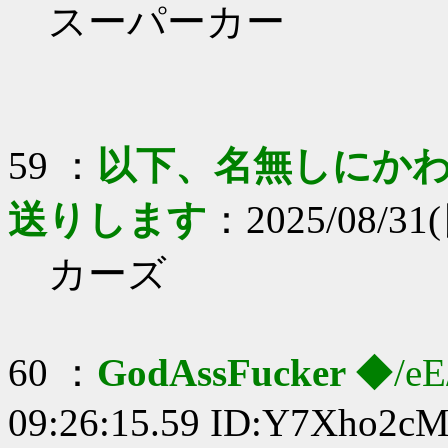
スーパーカー
59 ：
以下、名無しにかわり
送りします
：2025/08/31(
カーズ
60 ：
GodAssFucker
◆/eE
09:26:15.59 ID:Y7Xho2cM