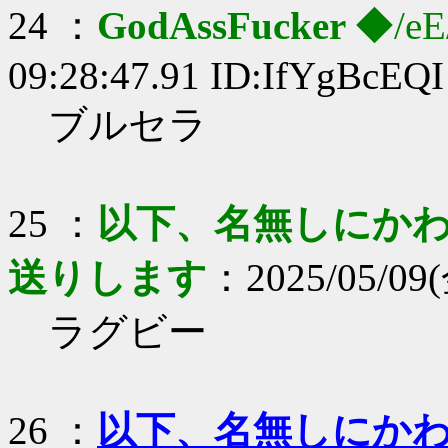
24 ：
GodAssFucker
◆/eE
09:28:47.91 ID:IfYgBcEQI
ブルセラ
25 ：
以下、名無しにかわり
送りします
：2025/05/09(金
ラグビー
26 ：
以下、名無しにかわり