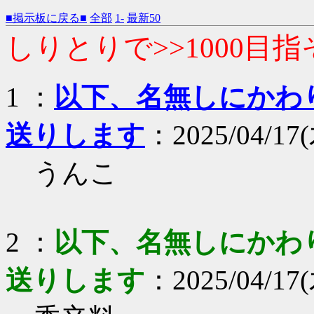
■掲示板に戻る■
全部
1-
最新50
しりとりで>>1000目指
1 ：
以下、名無しにかわりま
送りします
：2025/04/17(
うんこ
2 ：
以下、名無しにかわりま
送りします
：2025/04/17(