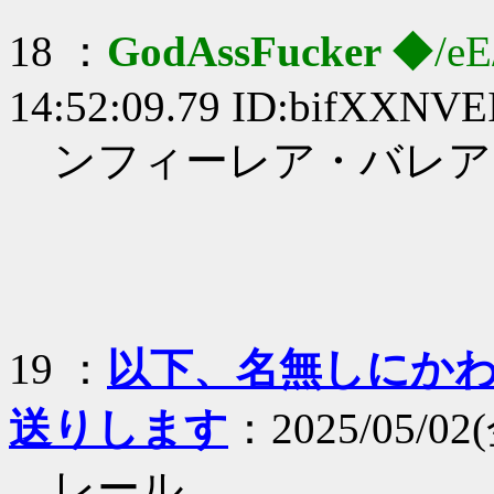
18 ：
GodAssFucker
◆/eE
14:52:09.79 ID:bifXXNVE
ンフィーレア・バレア
19 ：
以下、名無しにかわり
送りします
：2025/05/02(
レール