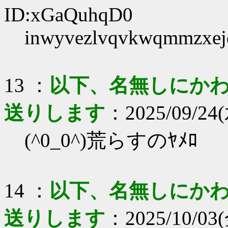
ID:xGaQuhqD0
inwyvezlvqvkwqmmzxej
13 ：
以下、名無しにかわり
送りします
：2025/09/24(水
(^0_0^)荒らすのﾔﾒﾛ
14 ：
以下、名無しにかわり
送りします
：2025/10/03(