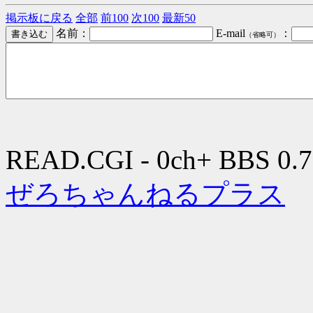
掲示板に戻る
全部
前100
次100
最新50
名前：
E-mail
：
（省略可）
READ.CGI - 0ch+ BBS 0.7
ぜろちゃんねるプラス